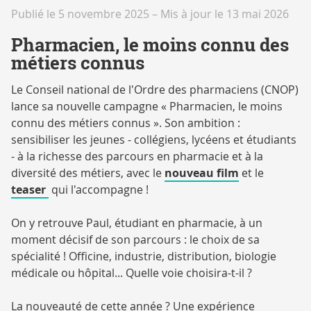
Publié le 5 novembre 2025
–
Mis à jour le 13 mai 2026
Pharmacien, le moins connu des
métiers connus
Le Conseil national de l'Ordre des pharmaciens (CNOP)
lance sa nouvelle campagne « Pharmacien, le moins
connu des métiers connus ». Son ambition :
sensibiliser les jeunes - collégiens, lycéens et étudiants
- à la richesse des parcours en pharmacie et à la
diversité des métiers, avec le
nouveau film
et le
teaser
qui l'accompagne !
On y retrouve Paul, étudiant en pharmacie, à un
moment décisif de son parcours : le choix de sa
spécialité ! Officine, industrie, distribution, biologie
médicale ou hôpital... Quelle voie choisira-t-il ?
La nouveauté de cette année ? Une expérience