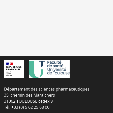
Département des sciences pharmaceutiques
35, chemin des Maraîchers
31062 TOULOUSE cedex 9
Tél. +33 (0) 5 62 25 68 00