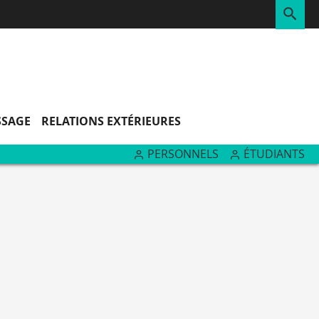
RE
SSAGE
RELATIONS EXTÉRIEURES
PERSONNELS
ÉTUDIANTS