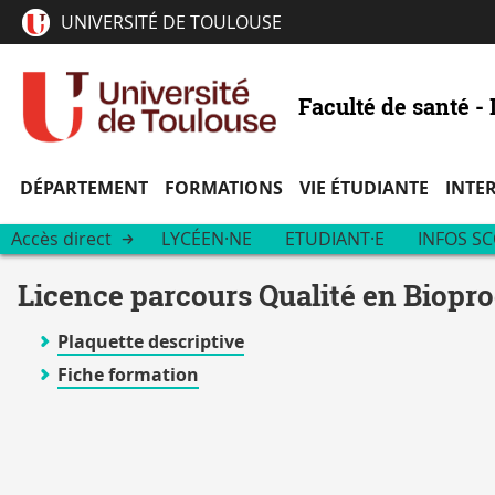
UNIVERSITÉ DE TOULOUSE
Faculté de santé 
DÉPARTEMENT
FORMATIONS
VIE ÉTUDIANTE
INTE
Accès direct
LYCÉEN·NE
ETUDIANT·E
INFOS SC
Licence parcours Qualité en Biopro
Plaquette descriptive
Fiche formation