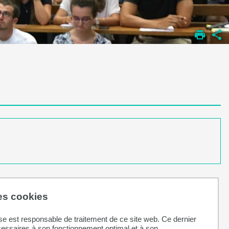
des cookies
se est responsable de traitement de ce site web. Ce dernier
cessaires à son fonctionnement optimal et à son