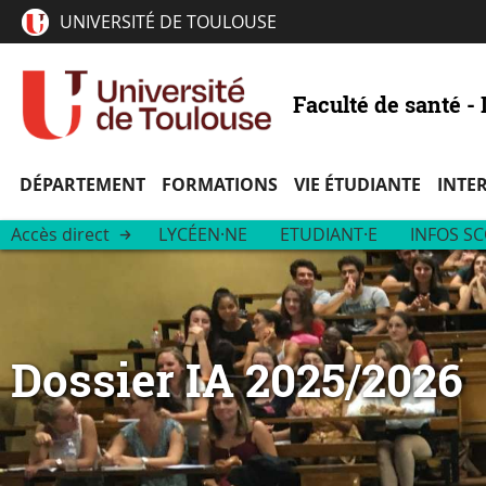
UNIVERSITÉ DE TOULOUSE
Faculté de santé 
DÉPARTEMENT
FORMATIONS
VIE ÉTUDIANTE
INTE
Accès direct
LYCÉEN·NE
ETUDIANT·E
INFOS SC
Dossier IA 2025/2026