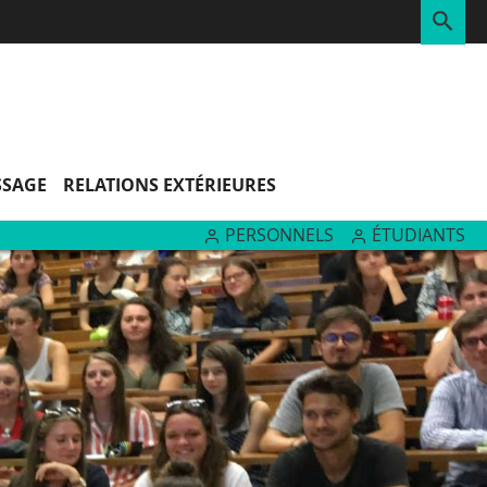
RE
SSAGE
RELATIONS EXTÉRIEURES
PERSONNELS
ÉTUDIANTS